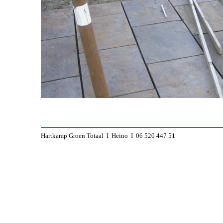
Hartkamp Groen Totaal I Heino I 06 520 447 51